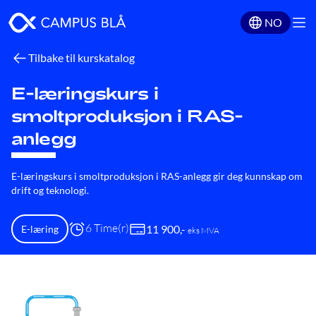
NO
Tilbake til kurskatalog
E-læringskurs i
smoltproduksjon i RAS-
anlegg
E-læringskurs i smoltproduksjon i RAS-anlegg gir deg kunnskap om
drift og teknologi.
6 Time(r)
11 900
,-
E-læring
eks MVA