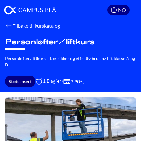
NO
Tilbake til kurskatalog
Personløfter/liftkurs
Personløfter/liftkurs – lær sikker og effektiv bruk av lift klasse A og
B.
1 Dag(er)
3 905
,-
Stedsbasert