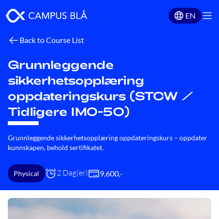
EN
Back to Course List
Grunnleggende
sikkerhetsopplæring
oppdateringskurs (STCW /
Tidligere IMO-50)
Grunnleggende sikkerhetsopplæring oppdateringskurs – oppdater
kunnskapen, behold sertifikatet.
2 Dag(er)
9,600
,-
Physical